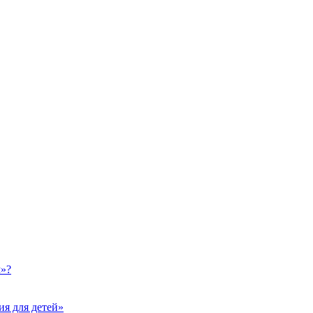
м»?
ия для детей»