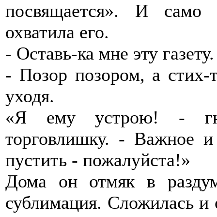
посвящается». И само 
охватила его.
- Оставь-ка мне эту газету.
- Позор позором, а стих-
уходя.
«Я ему устрою! - гне
торговлишку. - Важное и
пустить - пожалуйста!»
Дома он отмяк в раздум
сублимация. Сложилась и о