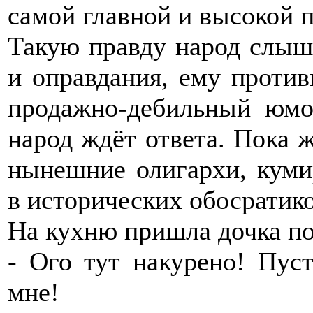
самой главной и высокой 
Такую правду народ слыш
и оправдания, ему против
продажно-дебильный юмо
народ ждёт ответа. Пока ж
нынешние олигархи, куми
в исторических обосратик
На кухню пришла дочка по
- Ого тут накурено! Пус
мне!