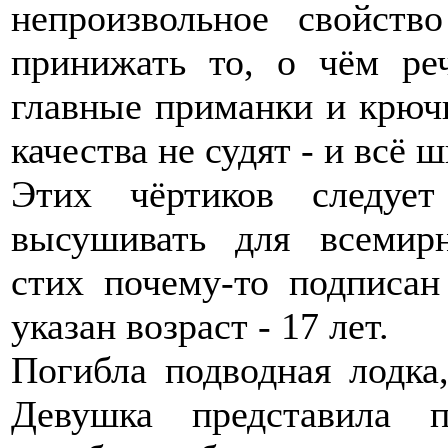
непроизвольное свойств
принижать то, о чём ре
главные приманки и крючк
качества не судят - и всё 
Этих чёртиков следуе
высушивать для всемирн
стих почему-то подписа
указан возраст - 17 лет.
Погибла подводная лодка
Девушка представила п