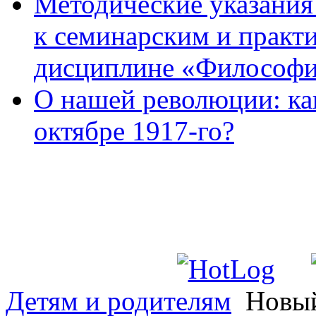
Методические указания 
к семинарским и практ
дисциплине «Философи
О нашей революции: как
октябре 1917-го?
Детям и родителям
Новый