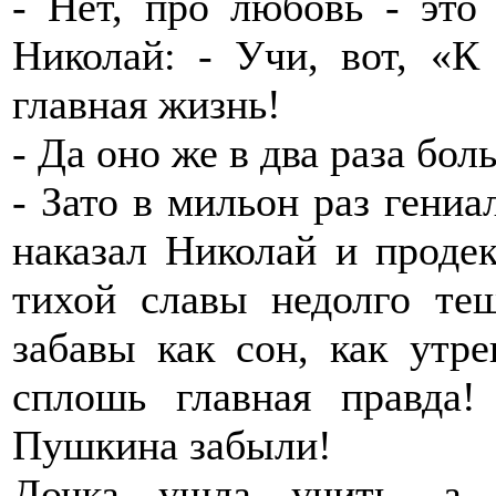
- Нет, про любовь - это
Николай: - Учи, вот, «К
главная жизнь!
- Да оно же в два раза бол
- Зато в мильон раз гениа
наказал Николай и проде
тихой славы недолго те
забавы как сон, как утр
сплошь главная правда
Пушкина забыли!
Дочка ушла учить, а 