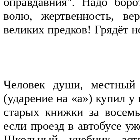
оправдавния". Надо борот
волю, жертвенность, ве
великих предков! Гряд
Человек души, местный
(ударение на «а») купил у
старых книжки за восемь
если проезд в автобусе уже
Школьный учебник аст