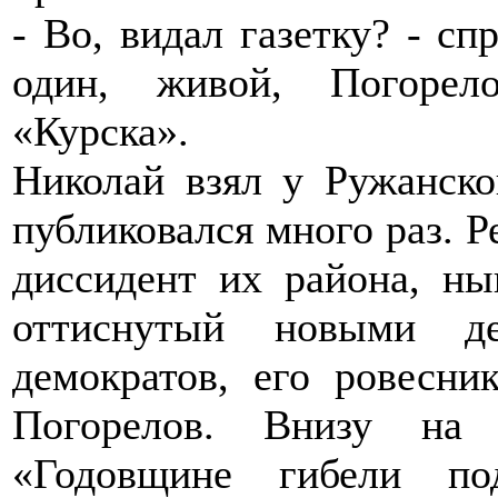
- Во, видал газетку? - с
один, живой, Погорел
«Курска».
Николай взял у Ружанско
публиковался много раз. 
диссидент их района, ны
оттиснутый новыми д
демократов, его ровесн
Погорелов. Внизу на 
«Годовщине гибели по