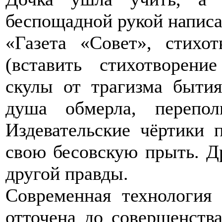
беспощадной рукой напис
«Газета «Совет», стихо
(вставить стихотворе
скулы от трагизма быти
душа обмерла, перепо
Издевательские чёртики 
свою бесовскую прыть. Др
другой правды.
Современная технология 
отточена до совершенства