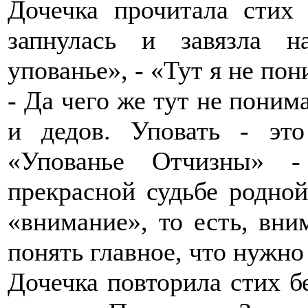
Дочечка прочитала стих 
запнулась и завязла 
упованье», - «Тут я не по
- Да чего же тут не понима
и дедов. Уповать - это
«Упованье Отчизны» -
прекрасной судьбе родной
«внимание», то есть, вни
понять главное, что нужн
Дочечка повторила стих б