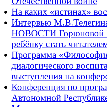
Отечественной войне
На каких «истинах» во
Интервью М.В.Телегин
НОВОСТИ Горюновой И.
ребёнку стать читателе
Программа «Философия 
диалогического воспита
выступления на конфер
Конференция по програ
Автономной Республик