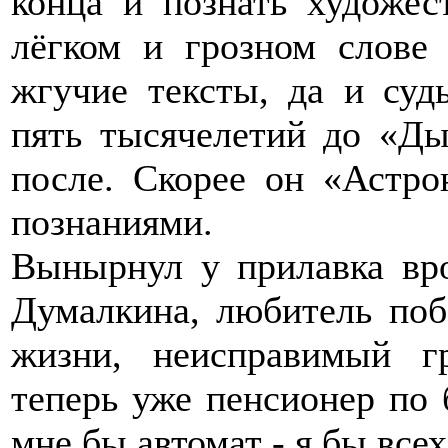
конца и познать художе
лёгком и грозном слове
жгучие тексты, да и судь
пять тысячелетий до «Ды
после. Скорее он «Астро
познаниями.
Вынырнул у прилавка вро
Думалкина, любитель поб
жизни, неисправимый 
теперь уже пенсионер по б
мне бы автомат - я бы все