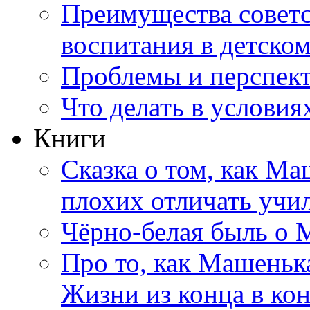
Преимущества совет
воспитания в детском
Проблемы и перспек
Что делать в услови
Книги
Сказка о том, как М
плохих отличать учил
Чёрно-белая быль о
Про то, как Машеньк
Жизни из конца в ко