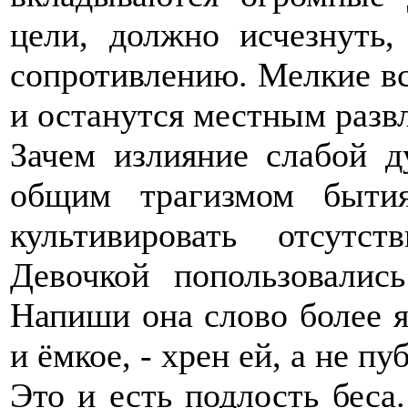
цели, должно исчезнуть
сопротивлению. Мелкие вс
и останутся местным разв
Зачем излияние слабой 
общим трагизмом быти
культивировать отсутс
Девочкой попользовалис
Напиши она слово более я
и ёмкое, - хрен ей, а не пу
Это и есть подлость беса.