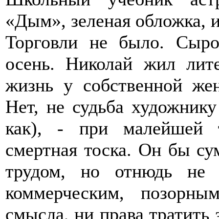
«Дым», зеленая обложка, и
Торговли не было. Сыро
осень. Николай жил лите
жизнь у собственной жен
Нет, не судьба художнику
как), - при малейшей 
смертная тоска. Он бы су
трудом, но отнюдь не 
коммерческим, позорным
смысла, ни права тратить