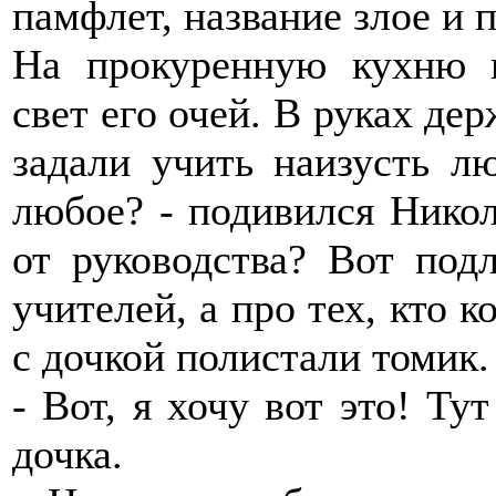
памфлет, название злое и 
На прокуренную кухню п
свет его очей. В руках де
задали учить наизусть лю
любое? - подивился Никол
от руководства? Вот под
учителей, а про тех, кто 
с дочкой полистали томик.
- Вот, я хочу вот это! Ту
дочка.