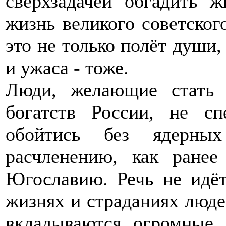
сверхзадачей обгадить 
жизнь великого советског
это не только полёт души,
и ужаса - тоже.
Люди, желающие стать 
богатств России, не сп
обойтись без ядерных
расчленению, как ране
Югославию. Речь не идёт
жизнях и страданиях людей
вкладываются огромные 