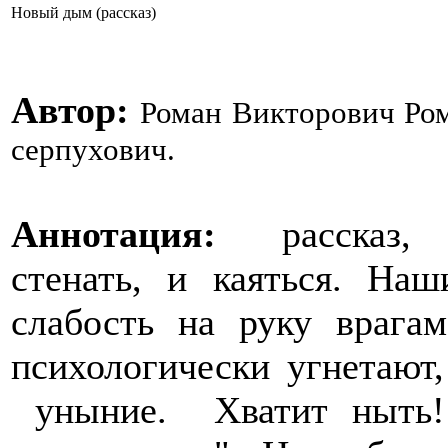
Новый дым (рассказ)
Автор:
Роман Викторович Ром
серпухович.
Аннотация:
рассказ, а
стенать, и каяться. На
слабость на руку врага
психологически угнетают,
уныние. Хватит ныть!