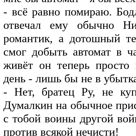
- всё равно помираю. Бодл
отвечал ему обычно Ни
романтик, а дотошный те
смог добыть автомат в ча
живёт он теперь просто
день - лишь бы не в убытк
- Нет, братец Ру, не ку
Думалкин на обычное прис
с тобой воины другой вой
против всякой нечисти!