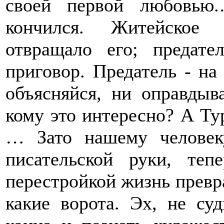
своей первой любовью
кончился. Житейское п
отвращало его; предате
приговор. Предатель - на
объясняйся, ни оправдыв
кому это интересно? А Ту
… Зато нашему человек
писательской руки, теп
перестройкой жизнь превра
какие ворота. Эх, не су