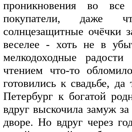
проникновения во все 
покупатели, даже чт
солнцезащитные очёчки з
веселее - хоть не в убы
мелкодоходные радости
чтением что-то обломил
готовились к свадьбе, да 
Петербург к богатой родн
вдруг выскочила замуж за
дворе. Но вдруг через го