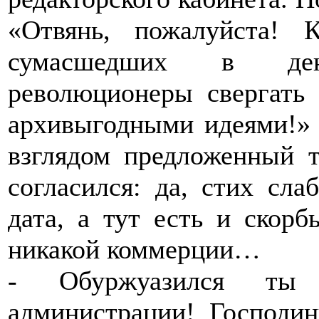
«Отвянь, пожалуйста!
сумасшедших в ден
революционеры свергать 
архивыгодными идеями!»
взглядом предложенный т
согласился: да, стих сла
дата, а тут есть и скорб
никакой коммерции…
- Обуржуазился ты 
администрации! Господин