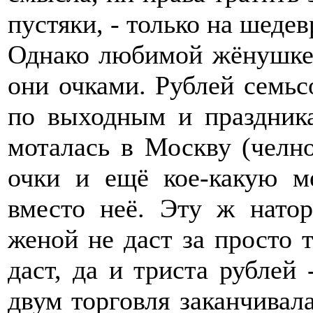
пустяки, - только на шедев
Однако любимой жёнушке 
они очками. Рублей семьсо
по выходным и праздник
моталась в Москву (челно
очки и ещё кое-какую м
вместо неё. Эту ж нато
женой не даст за просто т
даст, да и триста рублей
двум торговля заканчивала