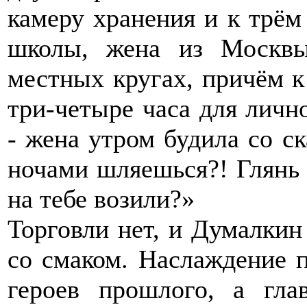
камеру хранения и к трём
школы, жена из Москвы
местных кругах, причём к
три-четыре часа для личн
- жена утром будила со ск
ночами шляешься?! Глянь в
на тебе возили?»
Торговли нет, и Думалкин
со смаком. Наслаждение п
героев прошлого, а гла